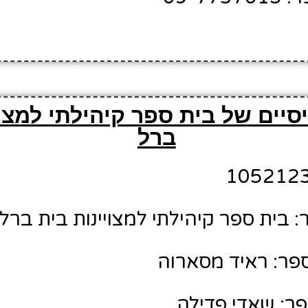
יים של בית ספר קיהילתי למצוי
ברל
 בית ספר קיהילתי למצויינות בית ברל
פר: ראיד מסארוה
ר: שאדי פדילה