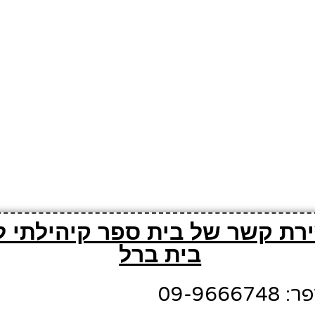
ירת קשר של בית ספר קיהילתי ל
בית ברל
09-966