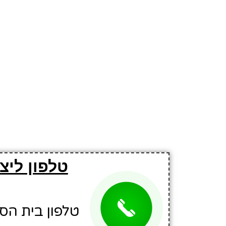
טלפון ליצ
טלפון בית הספר: 6748