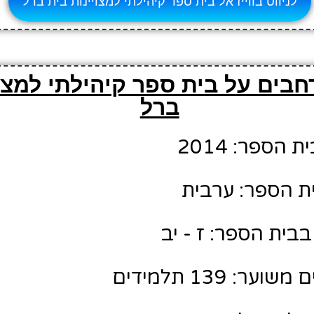
לניווט בווייז אל בית ספר קיהילתי למצויינות בית ברל
בים על בית ספר קיהילתי למצוי
ברל
הספר: 2014
ת הספר: ערבית
בית הספר: ז - יב
: 139 תלמידים