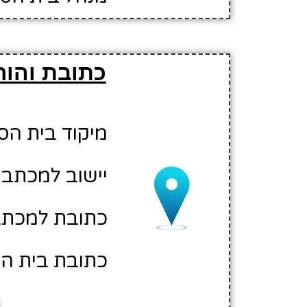
כתובת והור
מיקוד בית הספר: 00
יישוב למכתבי
כתובת למכתב
כתובת בית הס