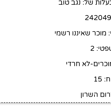
לות של: נגב טוב
מוכר שאיננו רשמי
טי: 2
מוכרים-לא חרדי
 15
רום השרון