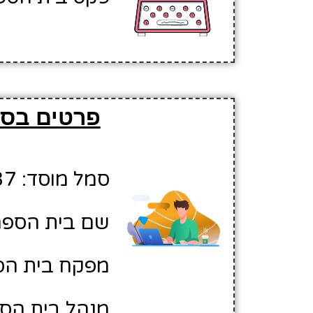
פרטים בסיס
סמל מוסד: 10521237
שם בית הספר:
מפקח בית הס
מנהל בית הספ