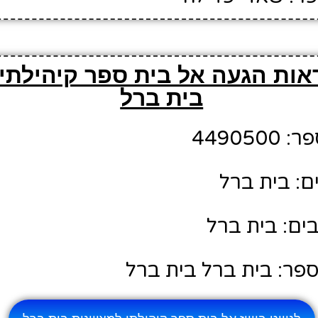
אות הגעה אל בית ספר קיהילתי 
בית ברל
44905
ם: בית ברל
ים: בית ברל
פר: בית ברל בית ברל