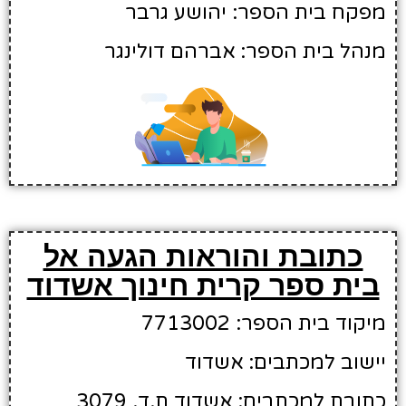
מפקח בית הספר: יהושע גרבר
מנהל בית הספר: אברהם דולינגר
כתובת והוראות הגעה אל
בית ספר קרית חינוך אשדוד
מיקוד בית הספר: 7713002
יישוב למכתבים: אשדוד
כתובת למכתבים: אשדוד ת.ד. 3079