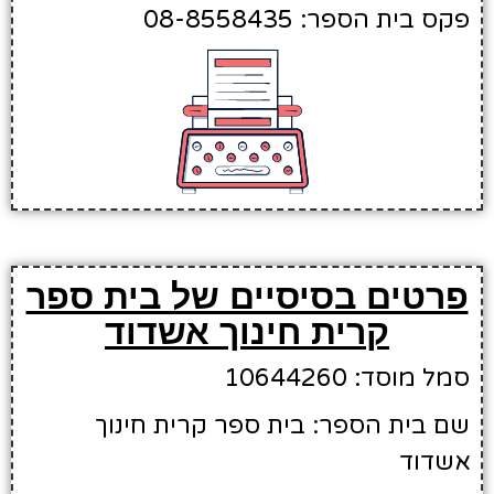
פקס בית הספר: 08-8558435
פרטים בסיסיים של בית ספר
קרית חינוך אשדוד
סמל מוסד: 10644260
שם בית הספר: בית ספר קרית חינוך
אשדוד