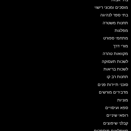
מוסכים ומכוני רישוי
בתי ספר לנהיגה
תחנות משטרה
מפלגות
מתחמי ספורט
מורי דרך
מקוואות טהרה
לשכות תעסוקה
לשכות בריאות
תחנות רב קו
סוכני תיירות פנים
מדבירים מורשים
מוניות
ספא ועיסויים
רופאי שיניים
קבלני שיפוצים
חשמלאים מוסמכים