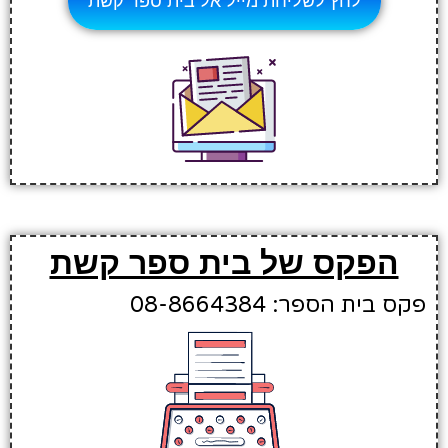
לחץ לשליחת מייל אל בית ספר קשת
הפקס של בית ספר קשת
פקס בית הספר: 08-8664384