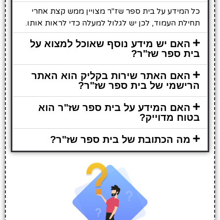
כל המידע על בית ספר שז"ר מצויין ממש קצת אחרי
תחילת העמוד, לכן יש לגלול למעלה כדי לראות אותו.
האם יש מידע נוסף שאוכל למצוא על
בית ספר שז"ר?
האם האתר שירות בקליק הוא האתר
הרישמי של בית ספר שז"ר?
האם המידע על בית ספר שז"ר הוא
בטוח מדוייק?
מה הכתובת של בית ספר שז"ר?