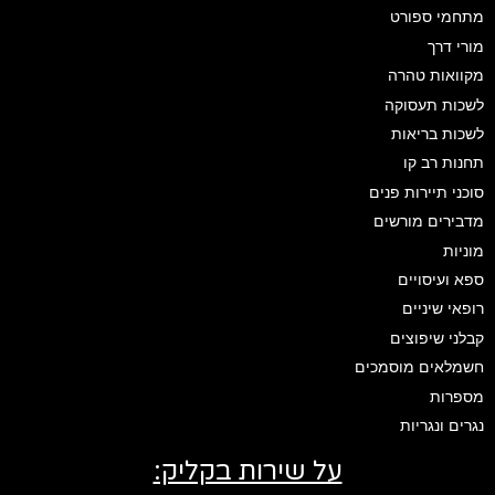
מתחמי ספורט
מורי דרך
מקוואות טהרה
לשכות תעסוקה
לשכות בריאות
תחנות רב קו
סוכני תיירות פנים
מדבירים מורשים
מוניות
ספא ועיסויים
רופאי שיניים
קבלני שיפוצים
חשמלאים מוסמכים
מספרות
נגרים ונגריות
על שירות בקליק: