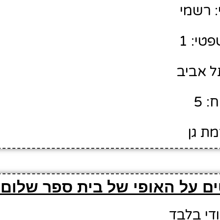
 רשמי
טי: 1
תל אביב
: 5
מת גן
ם על האופי של בית ספר שלום 
ודי בלבד