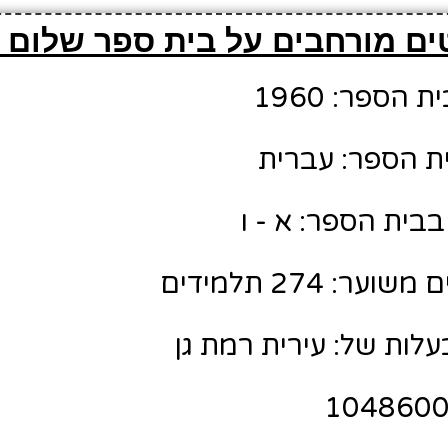
ים מורחבים על בית ספר שלום 
הספר: 1960
ת הספר: עברית
בית הספר: א - ו
: 274 תלמידים
לות של: עירית רמת גן