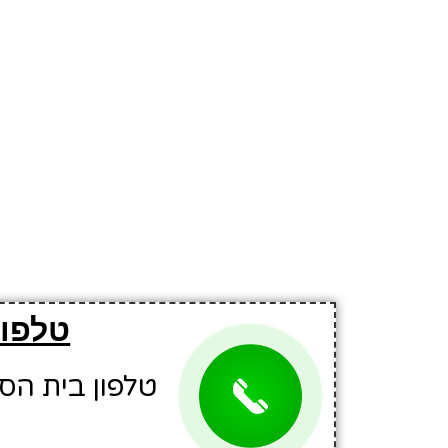
טלפון
טלפון בית הספר: 8201