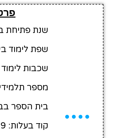
פרט
שנת פתיחת בית 
שפת לימוד בי
שכבות לימוד ב
מספר תלמידים משוער
בית הספר בבע
קוד בעלות: 10486009