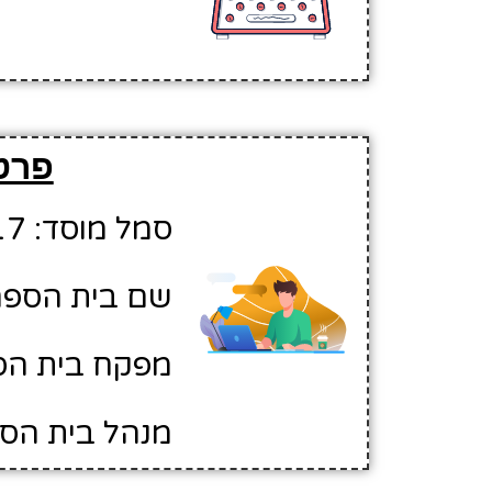
פרט
סמל מוסד: 10510917
שם בית הספר
מפקח בית הספ
מנהל בית הספ