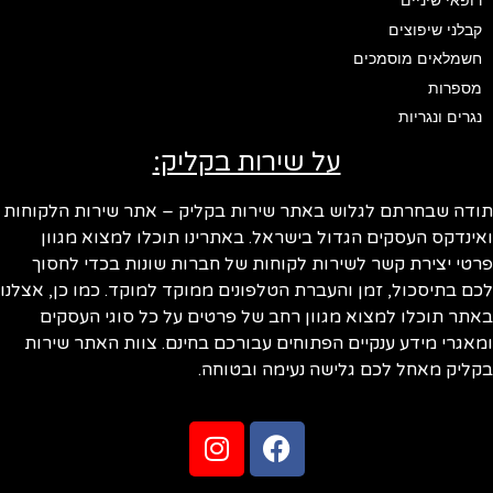
רופאי שיניים
קבלני שיפוצים
חשמלאים מוסמכים
מספרות
נגרים ונגריות
על שירות בקליק:
ודה שבחרתם לגלוש באתר שירות בקליק – אתר שירות הלקוחות
ינדקס העסקים הגדול בישראל. באתרינו תוכלו למצוא מגוון
טי יצירת קשר לשירות לקוחות של חברות שונות בכדי לחסוך
ם בתיסכול, זמן והעברת הטלפונים ממוקד למוקד. כמו כן, אצלנו
תר תוכלו למצוא מגוון רחב של פרטים על כל סוגי העסקים
אגרי מידע ענקיים הפתוחים עבורכם בחינם. צוות האתר שירות
ליק מאחל לכם גלישה נעימה ובטוחה.