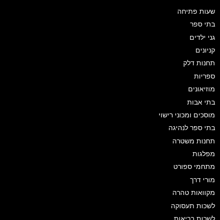
שעות פתיחה
בתי ספר
גני ילדים
קניונים
תחנות דלק
ספריות
מוזיאונים
בתי אבות
מוסכים ומכוני רישוי
בתי ספר לנהיגה
תחנות משטרה
מפלגות
מתחמי ספורט
מורי דרך
מקוואות טהרה
לשכות תעסוקה
לשכות בריאות