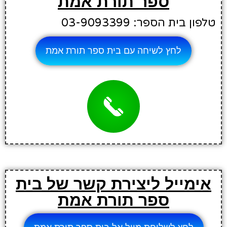
ספר תורת אמת
טלפון בית הספר: 03-9093399
לחץ לשיחה עם בית ספר תורת אמת
אימייל ליצירת קשר של בית
ספר תורת אמת