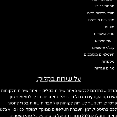
תחנות רב קו
סוכני תיירות פנים
מדבירים מורשים
מוניות
ספא ועיסויים
רופאי שיניים
קבלני שיפוצים
חשמלאים מוסמכים
מספרות
נגרים ונגריות
על שירות בקליק:
ודה שבחרתם לגלוש באתר שירות בקליק – אתר שירות הלקוחות
ינדקס העסקים הגדול בישראל. באתרינו תוכלו למצוא מגוון
טי יצירת קשר לשירות לקוחות של חברות שונות בכדי לחסוך
ם בתיסכול, זמן והעברת הטלפונים ממוקד למוקד. כמו כן, אצלנו
תר תוכלו למצוא מגוון רחב של פרטים על כל סוגי העסקים