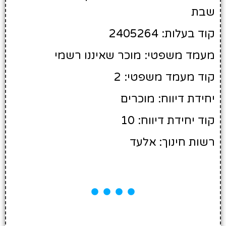
שבת
קוד בעלות: 2405264
מעמד משפטי: מוכר שאיננו רשמי
קוד מעמד משפטי: 2
יחידת דיווח: מוכרים
קוד יחידת דיווח: 10
רשות חינוך: אלעד