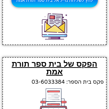
לחץ לשליחת מייל אל בית ספר תורת אמת
הפקס של בית ספר תורת
אמת
פקס בית הספר: 03-6033384