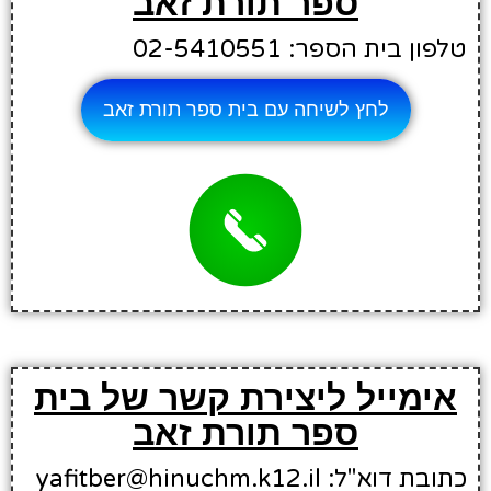
ספר תורת זאב
טלפון בית הספר: 02-5410551
לחץ לשיחה עם בית ספר תורת זאב
אימייל ליצירת קשר של בית
ספר תורת זאב
כתובת דוא"ל: yafitber@hinuchm.k12.il