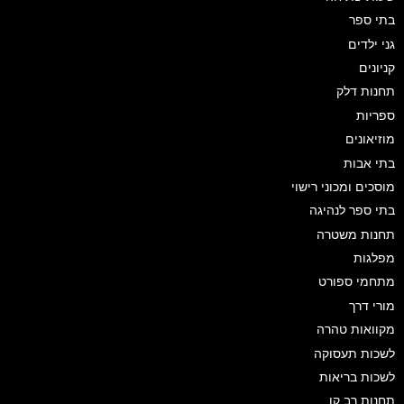
בתי ספר
גני ילדים
קניונים
תחנות דלק
ספריות
מוזיאונים
בתי אבות
מוסכים ומכוני רישוי
בתי ספר לנהיגה
תחנות משטרה
מפלגות
מתחמי ספורט
מורי דרך
מקוואות טהרה
לשכות תעסוקה
לשכות בריאות
תחנות רב קו