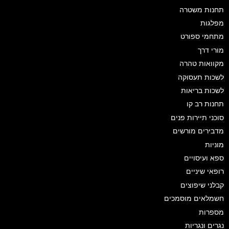
תחנות משטרה
מפלגות
מתחמי ספורט
מורי דרך
מקוואות טהרה
לשכות תעסוקה
לשכות בריאות
תחנות רב קו
סוכני תיירות פנים
מדבירים מורשים
מוניות
ספא ועיסויים
רופאי שיניים
קבלני שיפוצים
חשמלאים מוסמכים
מספרות
נגרים ונגריות