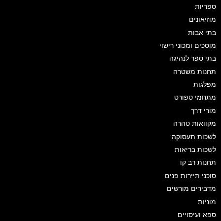
ספריות
מוזיאונים
בתי אבות
מוסכים ומכוני רישוי
בתי ספר לנהיגה
תחנות משטרה
מפלגות
מתחמי ספורט
מורי דרך
מקוואות טהרה
לשכות תעסוקה
לשכות בריאות
תחנות רב קו
סוכני תיירות פנים
מדבירים מורשים
מוניות
ספא ועיסויים