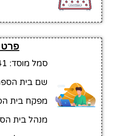
פרטי
סמל מוסד: 10440941
שם בית הספר:
מפקח בית הספ
מנהל בית הספ