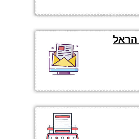
 הראל