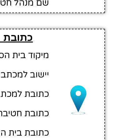
שם מנהל חטיב
כתובת ו
מיקוד בית הספר: 01
יישוב למכתבי
כתובת למכתבים: תל
כתובת חטיבת ה
כתובת בית הספ