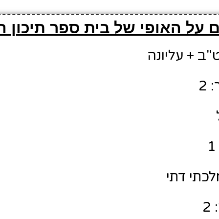
 על האופי של בית ספר תיכון ה
"ב + עליונה
 2
לכתי דתי
2