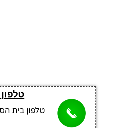
טלפון 
טלפון בית הספר: 0316