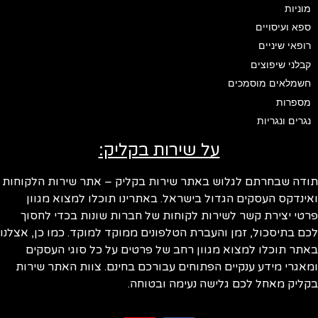
מוניות
ספא ועיסויים
רופאי שיניים
קבלני שיפוצים
חשמלאים מוסמכים
מספרות
נגרים ונגריות
על שירות בקליק:
ודה שבחרתם לגלוש באתר שירות בקליק – אתר שירות הלקוחות
ינדקס העסקים הגדול בישראל. באתרינו תוכלו למצוא מגוון
טי יצירת קשר לשירות לקוחות של חברות שונות בכדי לחסוך
ם בתיסכול, זמן והעברת הטלפונים ממוקד למוקד. כמו כן, אצלנו
תר תוכלו למצוא מגוון רחב של פרטים על כל סוגי העסקים
אגרי מידע ענקיים הפתוחים עבורכם בחינם. צוות האתר שירות
ליק מאחל לכם גלישה נעימה ובטוחה.