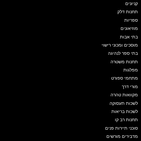
קניונים
תחנות דלק
ספריות
מוזיאונים
בתי אבות
מוסכים ומכוני רישוי
בתי ספר לנהיגה
תחנות משטרה
מפלגות
מתחמי ספורט
מורי דרך
מקוואות טהרה
לשכות תעסוקה
לשכות בריאות
תחנות רב קו
סוכני תיירות פנים
מדבירים מורשים