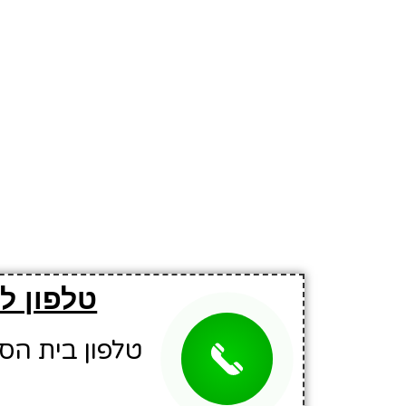
טלפון ל
טלפון בית הספר: 1697