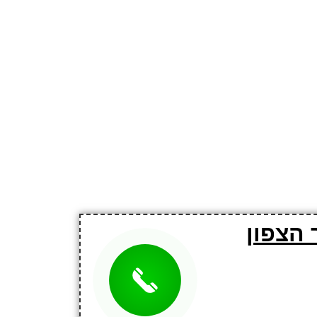
 הצפון