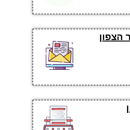
 הצפון