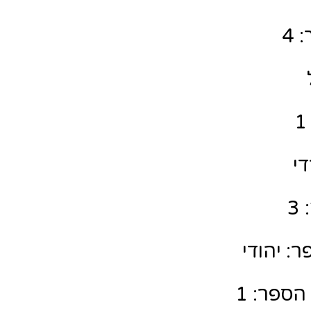
 4
די
3
: יהודי
הספר: 1