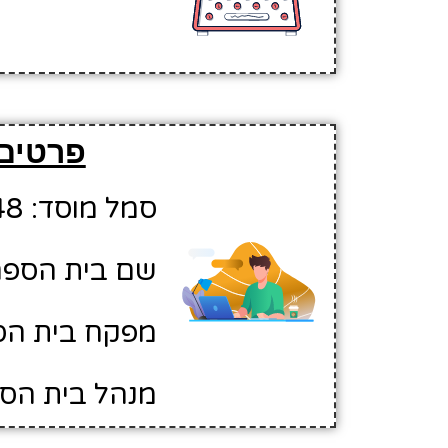
פרטים 
סמל מוסד: 10240648
שם בית הספר: 
מפקח בית הספ
מנהל בית הספ