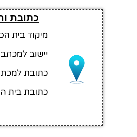
כתובת והו
מיקוד בית הספר: 04
יישוב למכתבי
כתובת למכתבים
כתובת בית הס