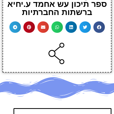
ספר תיכון עש אחמד ע.יחיא
ברשתות החברתיות