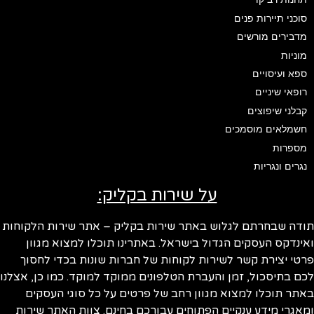
סוכני תיירות פנים
מדבירים מורשים
מוניות
ספא ועיסויים
רופאי שיניים
קבלני שיפוצים
חשמלאים מוסמכים
מספרות
נגרים ונגריות
על שירות בקליק:
ודה שבחרתם לגלוש באתר שירות בקליק – אתר שירות הלקוחות
ינדקס העסקים הגדול בישראל. באתרינו תוכלו למצוא מגוון
טי יצירת קשר לשירות לקוחות של חברות שונות בכדי לחסוך
ם בתיסכול, זמן והעברת הטלפונים ממוקד למוקד. כמו כן, אצלנו
תר תוכלו למצוא מגוון רחב של פרטים על כל סוגי העסקים
אגרי מידע ענקיים הפתוחים עבורכם בחינם. צוות האתר שירות