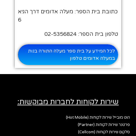
כתובת בית הספר: מעלה אדומים דרך הגיא
6
טלפון בית הספר: 02-5356824
לכל המידע על בית ספר מעלה התורה בנות
במעלה אדומים טלפון
שירות לקוחות לחברות מבוקשות:
הוט מובייל שירות לקוחות (Hot Mobile)
פרטנר שירות לקוחות (Partner)
סלקום שירות לקוחות (Cellcom)