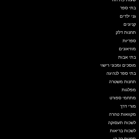
בתי ספר
גני ילדים
קניונים
תחנות דלק
ספריות
מוזיאונים
בתי אבות
מוסכים ומכוני רישוי
בתי ספר לנהיגה
תחנות משטרה
מפלגות
מתחמי ספורט
מורי דרך
מקוואות טהרה
לשכות תעסוקה
לשכות בריאות
תחנות רב קו