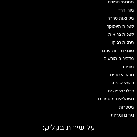
מתחמי ספורט
מורי דרך
מקוואות טהרה
לשכות תעסוקה
לשכות בריאות
תחנות רב קו
סוכני תיירות פנים
מדבירים מורשים
מוניות
ספא ועיסויים
רופאי שיניים
קבלני שיפוצים
חשמלאים מוסמכים
מספרות
נגרים ונגריות
על שירות בקליק: