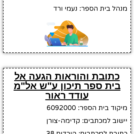
מנהל בית הספר: נעמי ורד
כתובת והוראות הגעה אל
בית ספר תיכון ע"ש אל"מ
עודד ראור
מיקוד בית הספר: 6092000
יישוב למכתבים: קדימה-צורן
כתובת למכתבים: הורדים 38