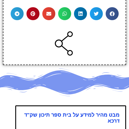
מבט מהיר למידע על בית ספר תיכון שק"ד
דרכא