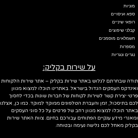
מוניות
ספא ועיסויים
רופאי שיניים
קבלני שיפוצים
חשמלאים מוסמכים
מספרות
נגרים ונגריות
על שירות בקליק:
ודה שבחרתם לגלוש באתר שירות בקליק – אתר שירות הלקוחות
ינדקס העסקים הגדול בישראל. באתרינו תוכלו למצוא מגוון
טי יצירת קשר לשירות לקוחות של חברות שונות בכדי לחסוך
ם בתיסכול, זמן והעברת הטלפונים ממוקד למוקד. כמו כן, אצלנו
תר תוכלו למצוא מגוון רחב של פרטים על כל סוגי העסקים
אגרי מידע ענקיים הפתוחים עבורכם בחינם. צוות האתר שירות
ליק מאחל לכם גלישה נעימה ובטוחה.