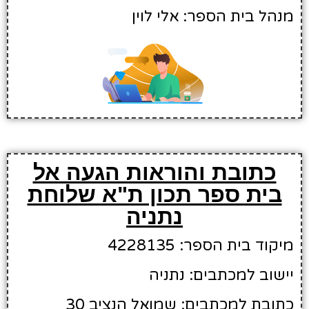
מנהל בית הספר: אלי לוין
כתובת והוראות הגעה אל
בית ספר תכון ת"א שלוחת
נתניה
מיקוד בית הספר: 4228135
יישוב למכתבים: נתניה
כתובת למכתבים: שמואל הנציב 30