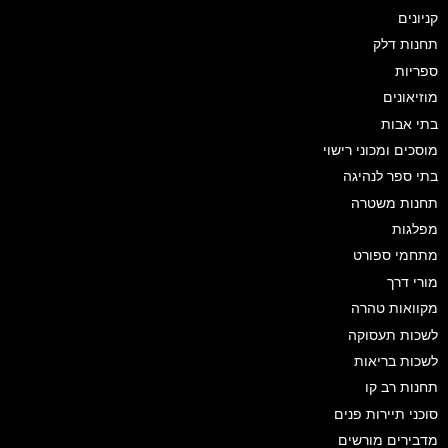
קניונים
תחנות דלק
ספריות
מוזיאונים
בתי אבות
מוסכים ומכוני רישוי
בתי ספר לנהיגה
תחנות משטרה
מפלגות
מתחמי ספורט
מורי דרך
מקוואות טהרה
לשכות תעסוקה
לשכות בריאות
תחנות רב קו
סוכני תיירות פנים
מדבירים מורשים