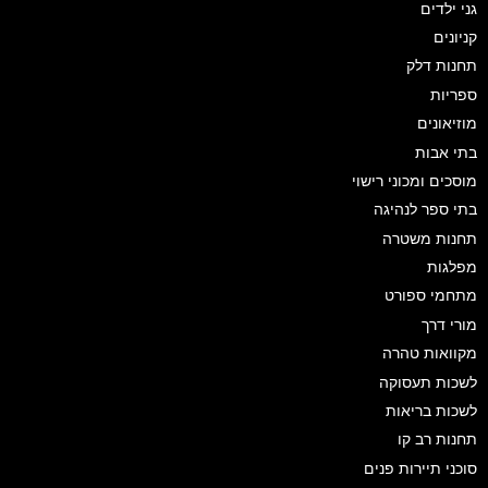
גני ילדים
קניונים
תחנות דלק
ספריות
מוזיאונים
בתי אבות
מוסכים ומכוני רישוי
בתי ספר לנהיגה
תחנות משטרה
מפלגות
מתחמי ספורט
מורי דרך
מקוואות טהרה
לשכות תעסוקה
לשכות בריאות
תחנות רב קו
סוכני תיירות פנים