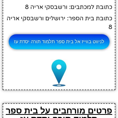
כתובת למכתבים: ורשבסקי אריה 8
כתובת בית הספר: ירושלים ורשבסקי אריה
8
לניווט בווייז אל בית ספר תלמוד תורה יסדת עז
פרטים מורחבים על בית ספר