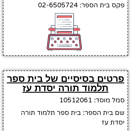
פקס בית הספר: 02-6505724
פרטים בסיסיים של בית ספר
תלמוד תורה יסדת עז
סמל מוסד: 10512061
שם בית הספר: בית ספר תלמוד תורה
יסדת עז