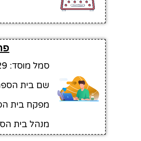
פר
סמל מוסד: 10620229
שם בית הספר:
מפקח בית הספ
מנהל בית הספ