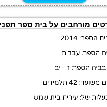
טים מורחבים על בית ספר תפני
הספר: 2014
ת הספר: עברית
בית הספר: ז - יב
ר: 42 תלמידים
לות של: עירית בית שמש