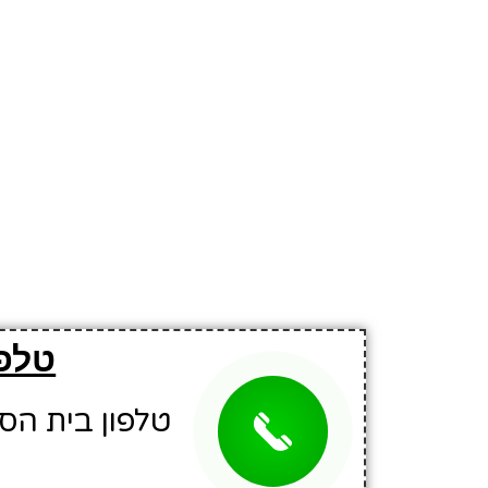
טלפו
טלפון בית הספר: 4748