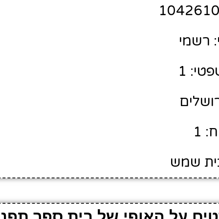
 רשמי
טי: 1
רושלים
: 1
בית שמש
ים על האופי של בית ספר תפני