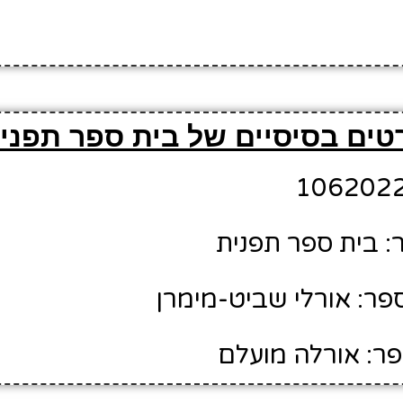
טים בסיסיים של בית ספר תפני
 בית ספר תפנית
ר: אורלי שביט-מימרן
ר: אורלה מועלם