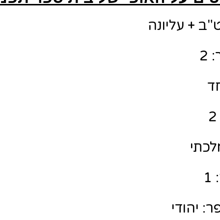
"ב + עליונה
 2
חד
לכתי
1
: יהודי