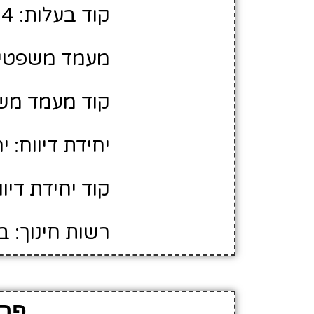
קוד בעלות: 10426104
מעמד משפטי:
קוד מעמד משפ
יחידת דיווח: י
קוד יחידת דיווח
רשות חינוך: 
פרט