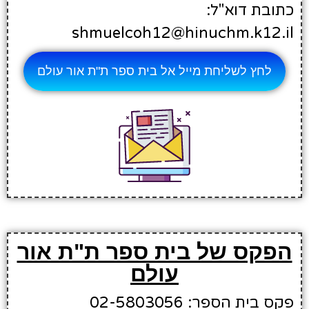
כתובת דוא"ל:
shmuelcoh12@hinuchm.k12.il
לחץ לשליחת מייל אל בית ספר ת"ת אור עולם
הפקס של בית ספר ת"ת אור
עולם
פקס בית הספר: 02-5803056