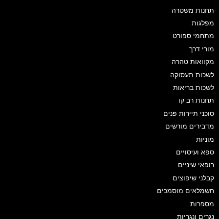
תחנות משטרה
מפלגות
מתחמי ספורט
מורי דרך
מקוואות טהרה
לשכות תעסוקה
לשכות בריאות
תחנות רב קו
סוכני תיירות פנים
מדבירים מורשים
מוניות
ספא ועיסויים
רופאי שיניים
קבלני שיפוצים
חשמלאים מוסמכים
מספרות
נגרים ונגריות