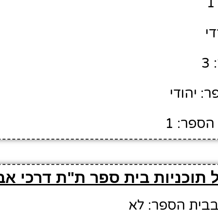
די
3
: יהודי
הספר: 1
 תוכניות בית ספר ת"ת דרכי אב
 בבית הספר: לא