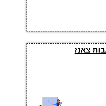
בות צאנז