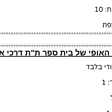
 10
צפת
האופי של בית ספר ת"ת דרכי א
ודי בלבד
 1