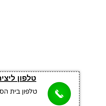
טלפון ליצי
טלפון בית הספר: 5101