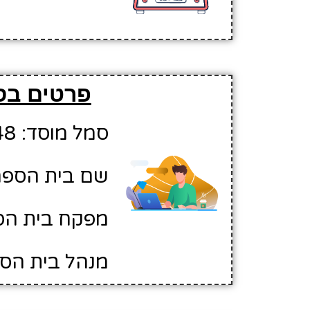
פרטים בסי
סמל מוסד: 10632448
שם בית הספר:
מפקח בית הספ
מנהל בית הספ