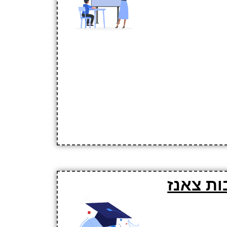
ות צאנז