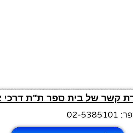
רת קשר של בית ספר ת"ת דרכי א
02-538