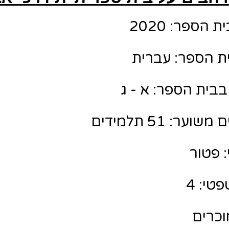
הספר: 2020
ת הספר: עברית
בבית הספר: א - ג
ר: 51 תלמידים
 פטור
טי: 4
מוכרים