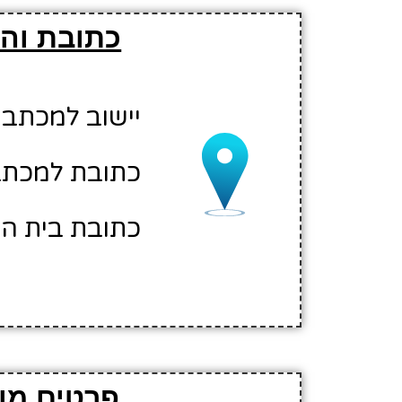
כתובת והו
יישוב למכתבי
כתובת למכתבי
כתובת בית הס
פרטים מור