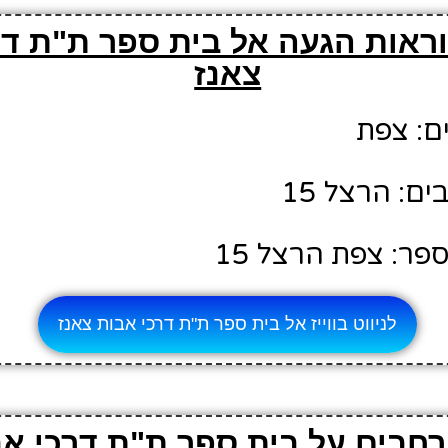
ראות הגעה אל בית ספר ת"ת דר
צאנז
ם: צפת
ם: הרצל 15
פר: צפת הרצל 15
לניווט בווייז אל בית ספר ת"ת דרכי אבות צאנז
חבים על בית ספר ת"ת דרכי אב