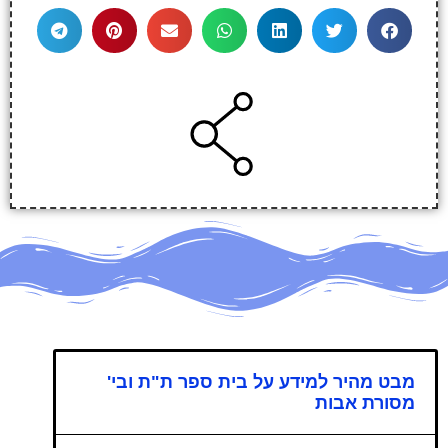
מבט מהיר למידע על בית ספר ת"ת ובי'
מסורת אבות