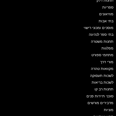
תחנות דלק
ספריות
מוזיאונים
בתי אבות
מוסכים ומכוני רישוי
בתי ספר לנהיגה
תחנות משטרה
מפלגות
מתחמי ספורט
מורי דרך
מקוואות טהרה
לשכות תעסוקה
לשכות בריאות
תחנות רב קו
סוכני תיירות פנים
מדבירים מורשים
מוניות