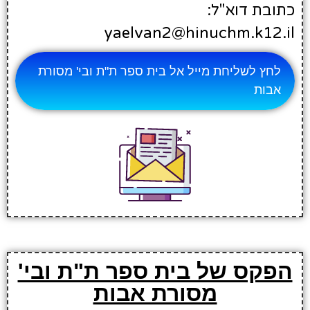
כתובת דוא"ל:
yaelvan2@hinuchm.k12.il
לחץ לשליחת מייל אל בית ספר ת"ת ובי' מסורת
אבות
הפקס של בית ספר ת"ת ובי'
מסורת אבות