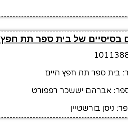
 בסיסיים של בית ספר תת חפץ 
 בית ספר תת חפץ חיים
פר: אברהם יששכר רפפורט
: ניסן בורשטיין