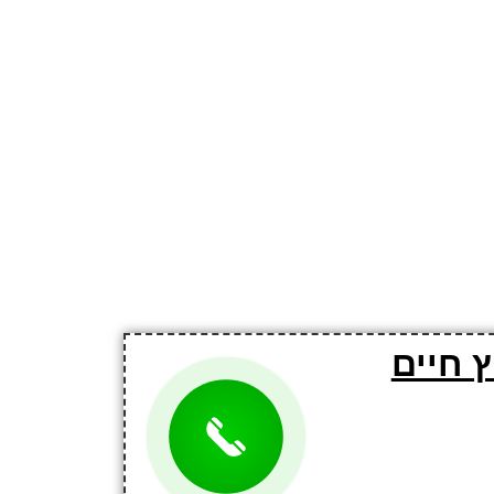
 חיים