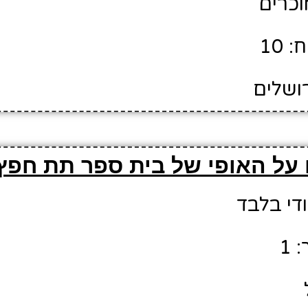
מוכרים
 10
רושלים
על האופי של בית ספר תת חפץ 
ודי בלבד
 1