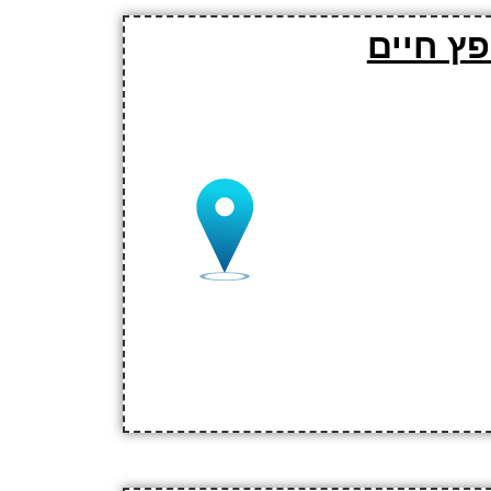
ץ חיים