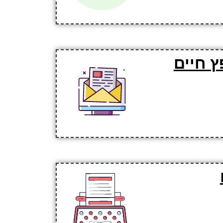
ץ חיים