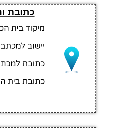
כתובת וה
מיקוד בית הספר: 02
יישוב למכתבי
כתובת למכתבים:
כתובת בית הס