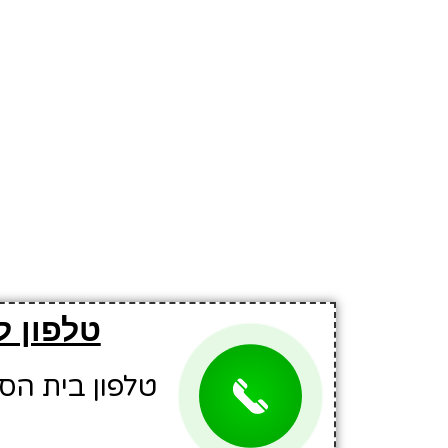
טלפון ל
טלפון בית הספר: 3640