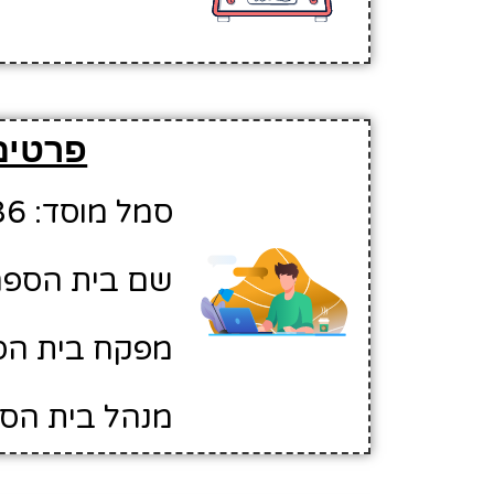
פרטים
סמל מוסד: 10113886
שם בית הספר:
מפקח בית הס
מנהל בית הספר