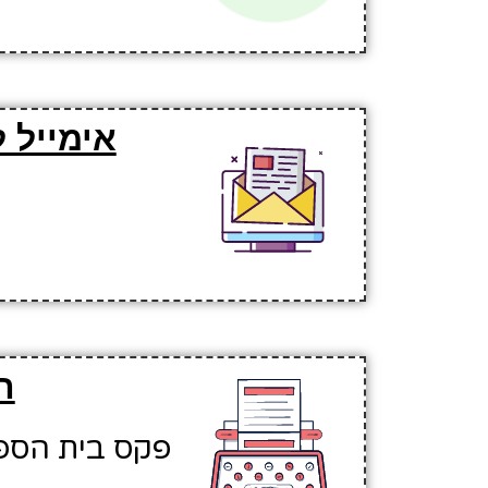
אימייל 
ה
פקס בית הספר: 325380