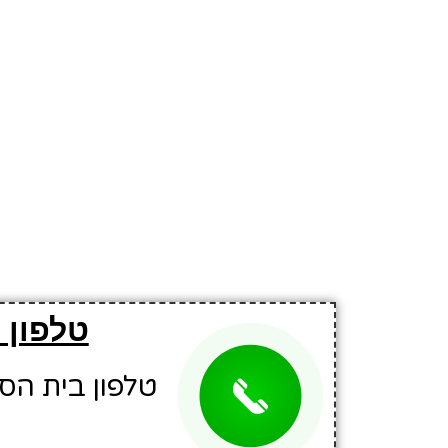
טלפון 
טלפון בית הספר: 3354