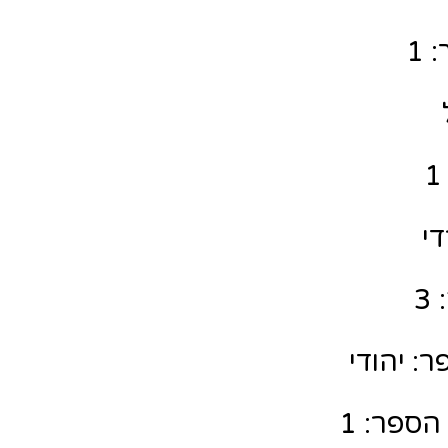
 1
די
3
: יהודי
הספר: 1