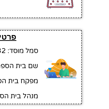
פרטים
סמל מוסד: 10110932
שם בית הספר:
מפקח בית הס
מנהל בית הספ