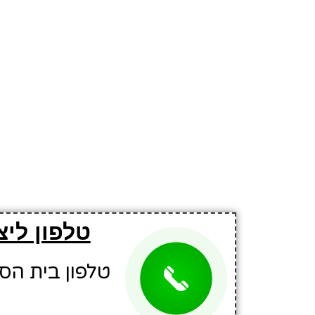
טלפון לי
טלפון בית הספר: 3227