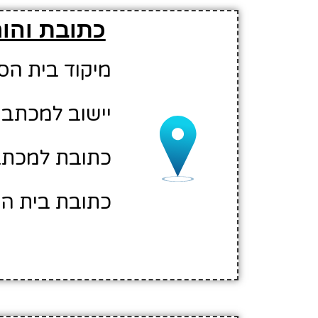
כתובת והו
מיקוד בית הספר: 02
יישוב למכתבי
כתובת למכתבים:
כתובת בית הספ