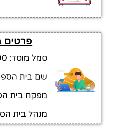
פרטים ב
סמל מוסד: 10113290
שם בית הספר:
מפקח בית הספ
מנהל בית הספ