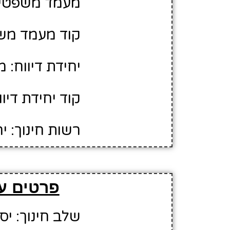
מעמד משפטי: 
קוד מעמד משפ
יחידת דיווח: מ
קוד יחידת דיווח:
רשות חינוך: י
פרטים ע
שלב חינוך: יס