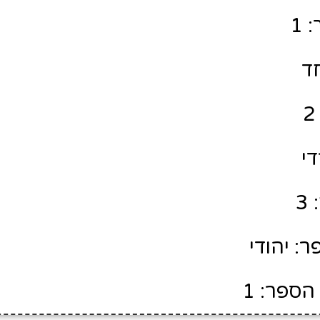
 1
חד
די
3
: יהודי
הספר: 1