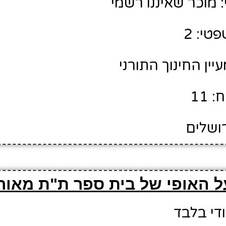
מוכר שאיננו רשמי
טי: 2
עיין החינוך התורני
 11
רושלים
ל האופי של בית ספר ת"ת מאור
ודי בלבד