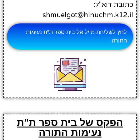
כתובת דוא"ל:
shmuelgot@hinuchm.k12.il
לחץ לשליחת מייל אל בית ספר ת"ת נעימות
התורה
הפקס של בית ספר ת"ת
נעימות התורה