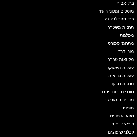
בתי אבות
מוסכים ומכוני רישוי
בתי ספר לנהיגה
תחנות משטרה
מפלגות
מתחמי ספורט
מורי דרך
מקוואות טהרה
לשכות תעסוקה
לשכות בריאות
תחנות רב קו
סוכני תיירות פנים
מדבירים מורשים
מוניות
ספא ועיסויים
רופאי שיניים
קבלני שיפוצים