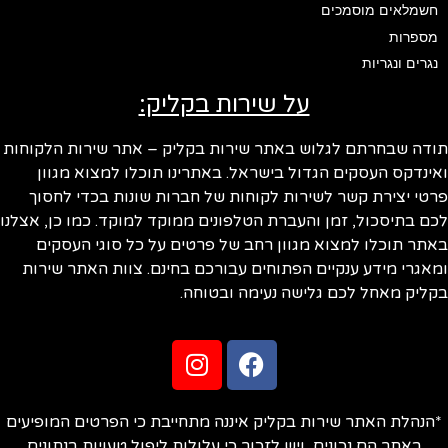
חשמלאים מוסמכים
מספרות
נגרים ונגריות
על שירות בקליק:
ודה שבחרתם לגלוש באתר שירות בקליק – אתר שירות הלקוחות
ינדקס העסקים הגדול בישראל. באתרינו תוכלו למצוא מגוון
טי יצירת קשר לשירות לקוחות של חברות שונות בכדי לחסוך
ם בתיסכול, זמן והעברת הטלפונים ממוקד למוקד. כמו כן, אצלנו
תר תוכלו למצוא מגוון רחב של פרטים על כל סוגי העסקים
אגרי מידע ענקיים הפתוחים עבורכם בחינם. צוות האתר שירות
ליק מאחל לכם גלישה נעימה ובטוחה.
הנהלת האתר שירות בקליק איננה מתחייבת כי הפרטים המופיעים
באתר הם נכונים, ויש לזכור כי עלולות ליפול טעויות בנתונים