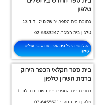
בית ספר החדש בירושלים
טלפון
כתובת בית הספר: ירושלים ילין דוד 13
טלפון בית הספר: 02-5383247
לכל המידע על בית ספר החדש בירושלים
טלפון
בית ספר חקלאי הכפר הירוק
ברמת השרון טלפון
כתובת בית הספר: רמת השרון סוקולוב 1
טלפון בית הספר: 03-6455621