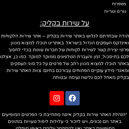
מספרות
נגרים ונגריות
על שירות בקליק:
ודה שבחרתם לגלוש באתר שירות בקליק – אתר שירות הלקוחות
ינדקס העסקים הגדול בישראל. באתרינו תוכלו למצוא מגוון
טי יצירת קשר לשירות לקוחות של חברות שונות בכדי לחסוך
ם בתיסכול, זמן והעברת הטלפונים ממוקד למוקד. כמו כן, אצלנו
תר תוכלו למצוא מגוון רחב של פרטים על כל סוגי העסקים
אגרי מידע ענקיים הפתוחים עבורכם בחינם. צוות האתר שירות
ליק מאחל לכם גלישה נעימה ובטוחה.
הנהלת האתר שירות בקליק איננה מתחייבת כי הפרטים המופיעים
באתר הם נכונים, ויש לזכור כי עלולות ליפול טעויות בנתונים
המופיעים באתר ואין להסתמך עליהם באופן מוחלט.