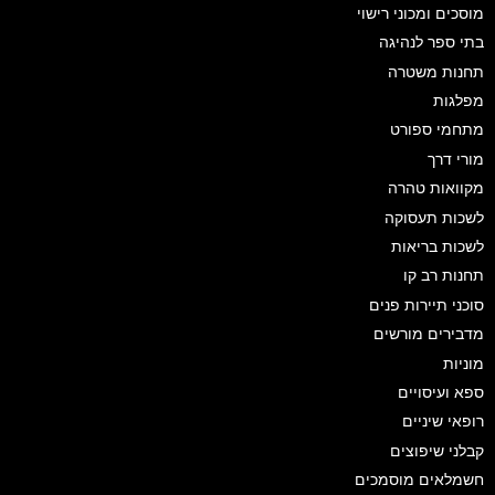
מוסכים ומכוני רישוי
בתי ספר לנהיגה
תחנות משטרה
מפלגות
מתחמי ספורט
מורי דרך
מקוואות טהרה
לשכות תעסוקה
לשכות בריאות
תחנות רב קו
סוכני תיירות פנים
מדבירים מורשים
מוניות
ספא ועיסויים
רופאי שיניים
קבלני שיפוצים
חשמלאים מוסמכים