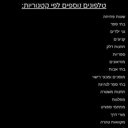
טלפונים נוספים לפי קטגוריות:
שעות פתיחה
בתי ספר
גני ילדים
קניונים
תחנות דלק
ספריות
מוזיאונים
בתי אבות
מוסכים ומכוני רישוי
בתי ספר לנהיגה
תחנות משטרה
מפלגות
מתחמי ספורט
מורי דרך
מקוואות טהרה