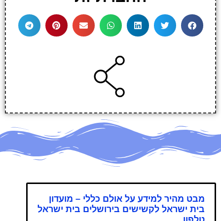
מבט מהיר למידע על אולם כללי – מועדון
בית ישראל לקשישים בירושלים בית ישראל
טלפון