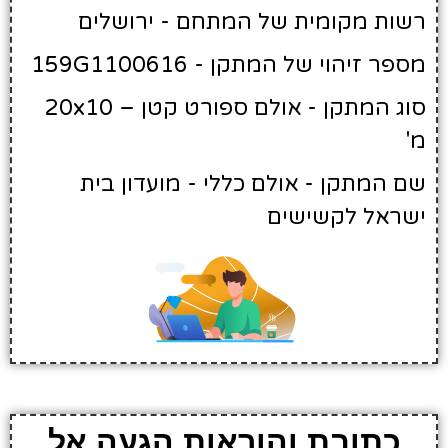
רשות מקומית של המתחם - ירושלים
מספר זיהוי של המתקן - 159G1100616
סוג המתקן - אולם ספורט קטן – 20x10
מ'
שם המתקן - אולם כללי - מועדון בית
ישראל לקשישים
כתובת והוראות הגעה אל