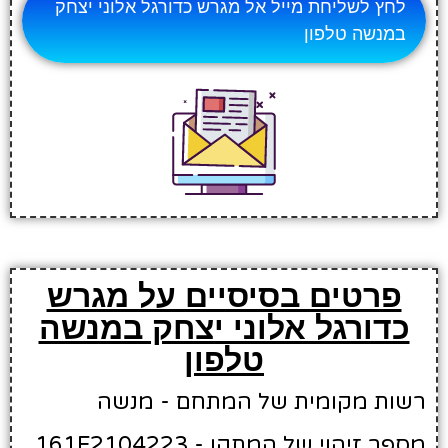
לחץ לשליחת מייל אל מגרש כדורגל אלוני יצחק
במנשה טלפון
פרטים בסיסיים על מגרש
כדורגל אלוני יצחק במנשה
טלפון
רשות מקומית של המתחם - מנשה
מספר זיהוי של המתקן - 161F2104223