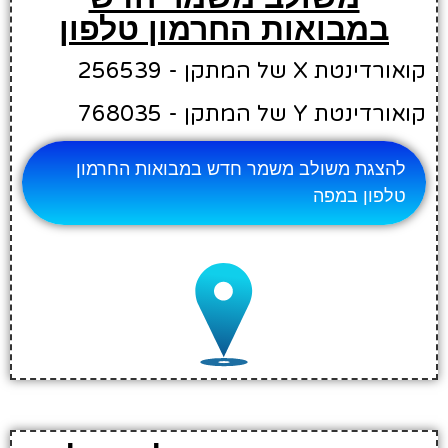
במבואות החרמון טלפון
קואורדינטת X של המתקן - 256539
קואורדינטת Y של המתקן - 768035
להצגת משולב משמר חדש במבואות החרמון
טלפון במפה