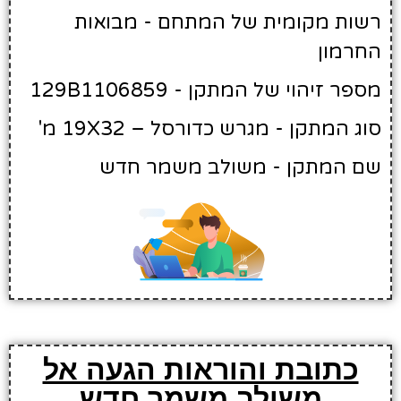
רשות מקומית של המתחם - מבואות
החרמון
מספר זיהוי של המתקן - 129B1106859
סוג המתקן - מגרש כדורסל – 19X32 מ'
שם המתקן - משולב משמר חדש
כתובת והוראות הגעה אל
משולב משמר חדש