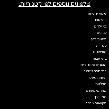
טלפונים נוספים לפי קטגוריות:
שעות פתיחה
בתי ספר
גני ילדים
קניונים
תחנות דלק
ספריות
מוזיאונים
בתי אבות
מוסכים ומכוני רישוי
בתי ספר לנהיגה
תחנות משטרה
מפלגות
מתחמי ספורט
מורי דרך
מקוואות טהרה