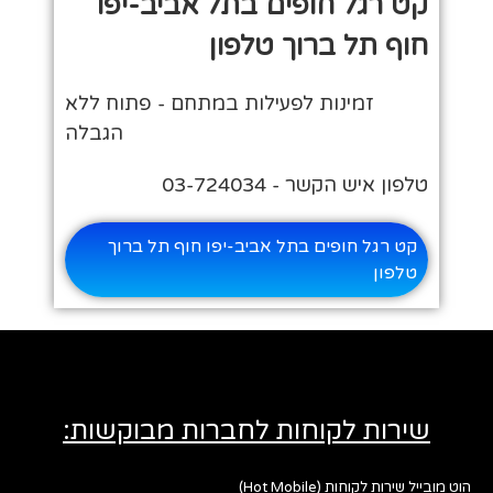
קט רגל חופים בתל אביב-יפו
חוף תל ברוך טלפון
זמינות לפעילות במתחם - פתוח ללא
הגבלה
טלפון איש הקשר - 03-724034
קט רגל חופים בתל אביב-יפו חוף תל ברוך
טלפון
שירות לקוחות לחברות מבוקשות:
הוט מובייל שירות לקוחות (Hot Mobile)