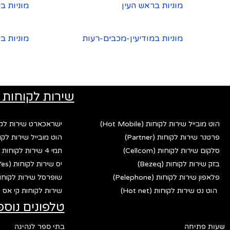
מוניות בראש העין
מוניות ב
מוניות במודיעין-מכבים-רעות
מוניות ב
שירות לקוחות 
הוט מובייל שירות לקוחות (Hot Mobile)
ישראכארט שירות לקוחות (rd
פרטנר שירות לקוחות (Partner)
הוט מובייל שירות לקוחות (bile
סלקום שירות לקוחות (Cellcom)
תמי 4 שירות לקוחות (Tami 4)
בזק שירות לקוחות (Bezeq)
יס שירות לקוחות (Yes)
פלאפון שירות לקוחות (Pelephone)
שופרסל שירות לקוחות (fersal
הוט נט שירות לקוחות (Hot net)
שירות לקוחות קי אס פי (p
טלפונים נוספ
שעות פתיחה
בתי ספר לנהיגה