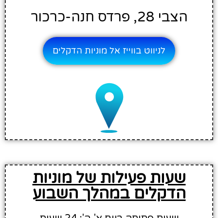
הצבי 28, פרדס חנה-כרכור
לניווט בווייז אל מוניות הדקלים
שעות פעילות של מוניות
הדקלים במהלך השבוע