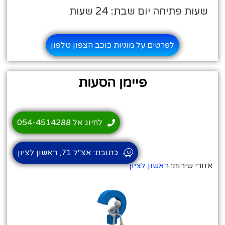
שעות פתיחה יום שבת: 24 שעות
לפרטים על מוניות כוכב הצפון טלפון
פיימן הסעות
לחיוג אל 054-4514288
כתובת: אצ"ל 71, ראשון לציון
אזורי שירות:
ראשון לציון