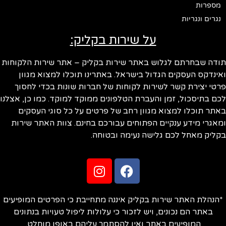
מספרות
נגרים ונגריות
על שירות בקליק:
ודה שבחרתם לגלוש באתר שירות בקליק – אתר שירות הלקוחות
ינדקס העסקים הגדול בישראל. באתרינו תוכלו למצוא מגוון
טי יצירת קשר לשירות לקוחות של חברות שונות בכדי לחסוך
ם בתיסכול, זמן והעברת הטלפונים ממוקד למוקד. כמו כן, אצלנו
תר תוכלו למצוא מגוון רחב של פרטים על כל סוגי העסקים
אגרי מידע ענקיים הפתוחים עבורכם בחינם. צוות האתר שירות
ליק מאחל לכם גלישה נעימה ובטוחה.
הנהלת האתר שירות בקליק איננה מתחייבת כי הפרטים המופיעים
באתר הם נכונים, ויש לזכור כי עלולות ליפול טעויות בנתונים
המופיעים באתר ואין להסתמך עליהם באופן מוחלט.