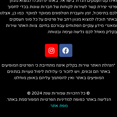
ינדקס העסקים הגדול בישראל. באתרינו תוכלו למצוא מגוון
טי יצירת קשר לשירות לקוחות של חברות שונות בכדי לחסוך
ם בתיסכול, זמן והעברת הטלפונים ממוקד למוקד. כמו כן, אצלנו
תר תוכלו למצוא מגוון רחב של פרטים על כל סוגי העסקים
אגרי מידע ענקיים הפתוחים עבורכם בחינם. צוות האתר שירות
ליק מאחל לכם גלישה נעימה ובטוחה.
הנהלת האתר שירות בקליק איננה מתחייבת כי הפרטים המופיעים
באתר הם נכונים, ויש לזכור כי עלולות ליפול טעויות בנתונים
המופיעים באתר ואין להסתמך עליהם באופן מוחלט.
© כל הזכויות שמורות שנת 2024 ©
הגלישה באתר כפופה למדיניות הפרטיות המפורסמת באתר.
מפת אתר
.