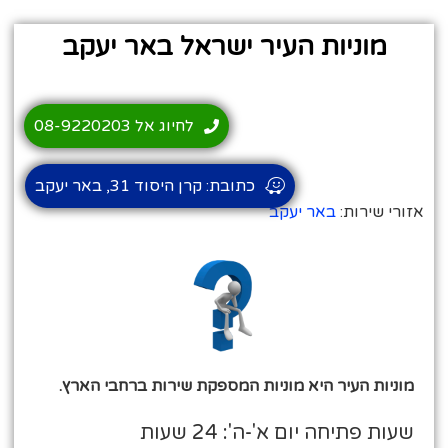
מוניות העיר ישראל באר יעקב
לחיוג אל 08-9220203
כתובת: קרן היסוד 31, באר יעקב
אזורי שירות:
באר יעקב
מוניות העיר היא מוניות המספקת שירות ברחבי הארץ.
שעות פתיחה יום א'-ה': 24 שעות