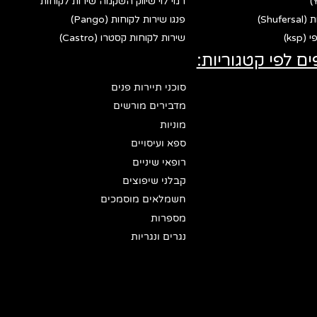
רמי לוי שיווק השקמה שירות לקוחות
Shu)
פנגו שירות לקוחות (Pango)
ks)
שירות לקוחות קסטרו (Castro)
ים לפי קטגוריות:
סוכני תיירות פנים
מדבירים מורשים
מוניות
ספא ועיסויים
רופאי שיניים
קבלני שיפוצים
חשמלאים מוסמכים
מספרות
נגרים ונגריות