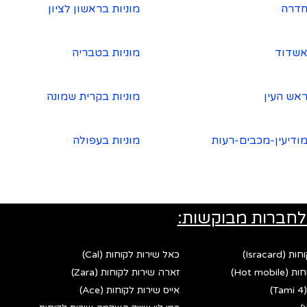
חדרה
מוניות בראשון לציון
אשדוד
מוניות בטבריה
ראש העין
מוניות בקרית שמונה
מודיעין-מכבים-רעות
מוניות בעפולה
לחברות מבוקשות:
Israca)
כאל שירות לקוחות (Cal)
Hot mo)
זארה שירות לקוחות (Zara)
אייס שירות לקוחות (Ace)