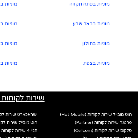
מוניות בפתח תקווה
מוניות ב
מוניות בבאר שבע
מוניות ב
מוניות בחולון
מוניות ב
מוניות בצפת
מוניות ב
שירות לקוחות 
הוט מובייל שירות לקוחות (Hot Mobile)
ישראכארט שירות לקוחות (rd
פרטנר שירות לקוחות (Partner)
הוט מובייל שירות לקוחות (bile
סלקום שירות לקוחות (Cellcom)
תמי 4 שירות לקוחות (Tami 4)