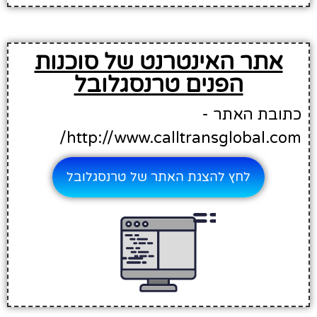
אתר האינטרנט של סוכנות
הפנים טרנסגלובל
כתובת האתר -
http://www.calltransglobal.com/
לחץ להצגת האתר של טרנסגלובל