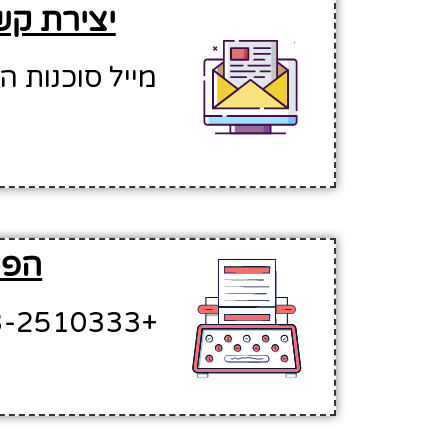
יצירת קש
מייל סוכנות הפנים: sisrael.com
הפק
+972-73-2510333