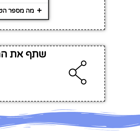
מה מספר הטלפ
שתף את המי