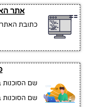
אתר האי
כתובת האתר - ://eventosisrael.com
פ
שם הסוכנות בע
שם הסוכנות באנגלית: l