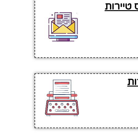
 טיירות
ות