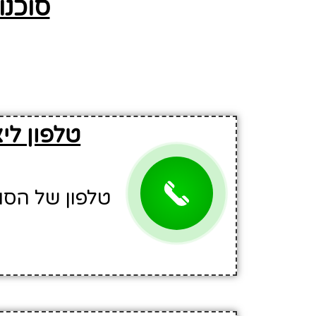
סוכנו
טלפון לי
טלפון של הסוכנות: +962