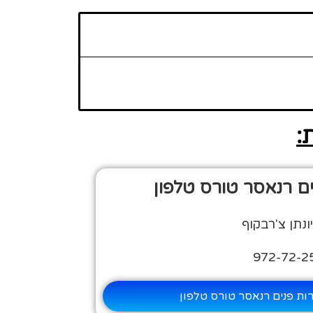
:
ים רנאסר טורס טלפון
נתן צ'רבקוף
רות פנים רנאסר טורס טלפון