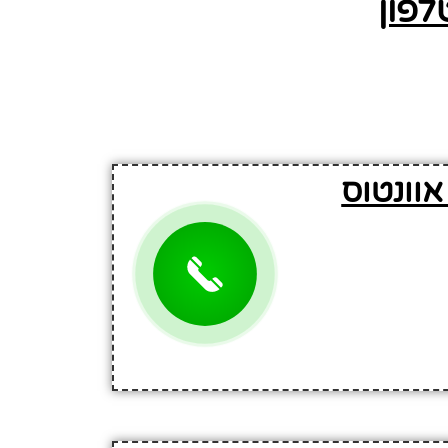
לפון
אוונטוס