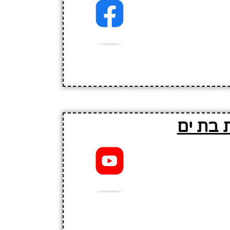
 בת ים