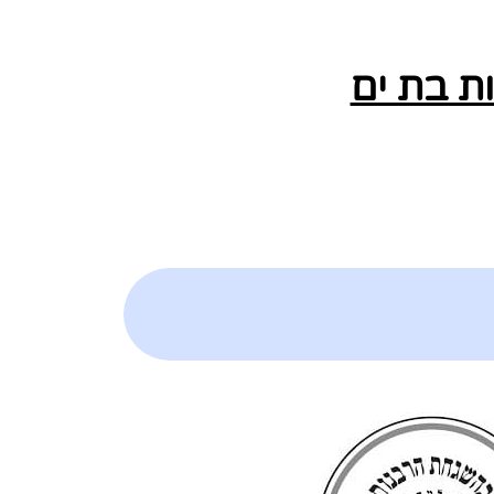
ת בת ים