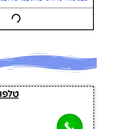
טלפון