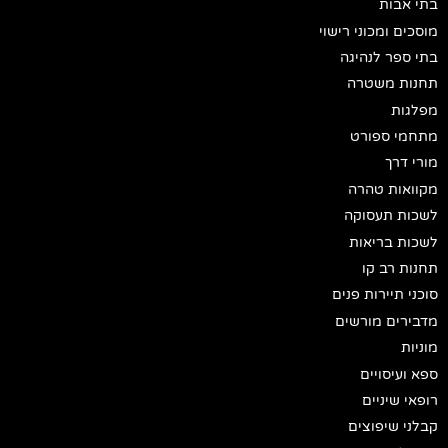
בתי אבות
מוסכים ומכוני רישוי
בתי ספר לנהיגה
תחנות משטרה
מפלגות
מתחמי ספורט
מורי דרך
מקוואות טהרה
לשכות תעסוקה
לשכות בריאות
תחנות רב קו
סוכני תיירות פנים
מדבירים מורשים
מוניות
ספא ועיסויים
רופאי שיניים
קבלני שיפוצים