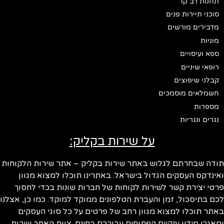
תחנות רב קו
סוכני תיירות פנים
מדבירים מורשים
מוניות
ספא ועיסויים
רופאי שיניים
קבלני שיפוצים
חשמלאים מוסמכים
מספרות
נגרים ונגריות
על שירות בקליק:
תודה שבחרתם לגלוש באתר שירות בקליק – אתר שירות הלקוחות
ואינדקס העסקים הגדול בישראל. באתרינו תוכלו למצוא מגוון
פרטי יצירת קשר לשירות לקוחות של חברות שונות בכדי לחסוך
לכם בתיסכול, זמן והעברת הטלפונים ממוקד למוקד. כמו כן, אצלנו
באתר תוכלו למצוא מגוון רחב של פרטים על כל סוגי העסקים
ומאגרי מידע ענקיים הפתוחים עבורכם בחינם. צוות האתר שירות