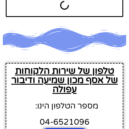
טלפון של שירות הלקוחות
של אסף מכון שמיעה ודיבור
עפולה
מספר הטלפון הינו:
04-6521096