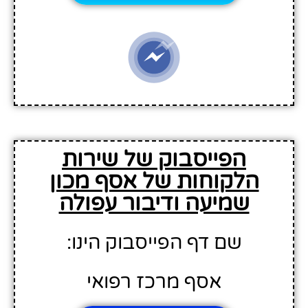
הפייסבוק של שירות
הלקוחות של אסף מכון
שמיעה ודיבור עפולה
שם דף הפייסבוק הינו:
אסף מרכז רפואי