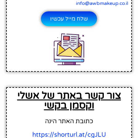
info@awbmakeup.co
שלח מייל עכשיו
צור קשר באתר של אשלי
וקסמן בקשי
כתובת האתר הינה
https://shorturl.at/cgJLU