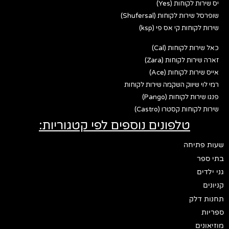
 לקוחות (Yes)
ירות לקוחות (Shufersal)
קוחות קי אס פי (ksp)
ות לקוחות (Cal)
רות לקוחות (Zara)
רות לקוחות (Ace)
י שיווק השקמה שירות לקוחות
ות לקוחות (Pango)
וחות קסטרו (Castro)
טלפונים נוספים לפי קטגוריות:
תיחה
ר
ם
דלק
ים