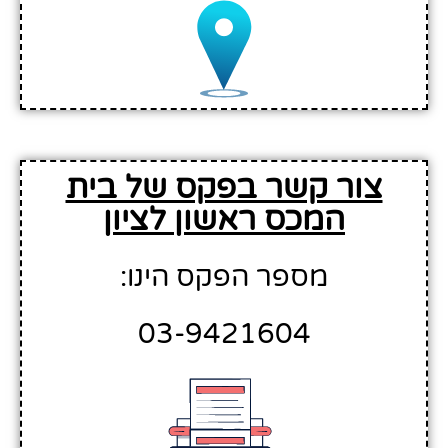
צור קשר בפקס של בית
המכס ראשון לציון
מספר הפקס הינו:
03-9421604