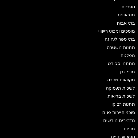
ספריות
מוזיאונים
בתי אבות
מוסכים ומכוני רישוי
בתי ספר לנהיגה
תחנות משטרה
מפלגות
מתחמי ספורט
מורי דרך
מקוואות טהרה
לשכות תעסוקה
לשכות בריאות
תחנות רב קו
סוכני תיירות פנים
מדבירים מורשים
מוניות
ספא ועיסויים