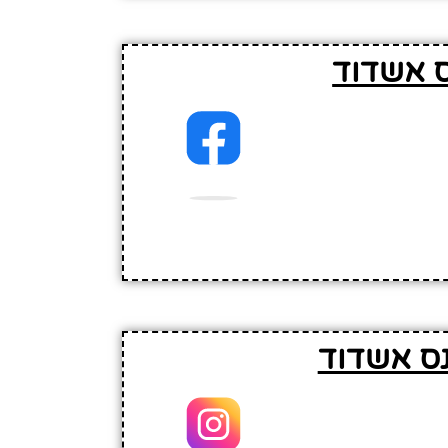
ס אשדוד
נס אשדוד