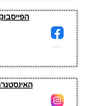
הפייסבוק
האינסטגרם