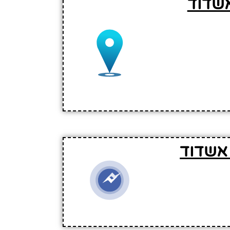
אשדוד
 אשדוד