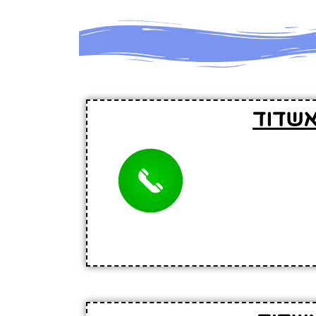
אשדוד