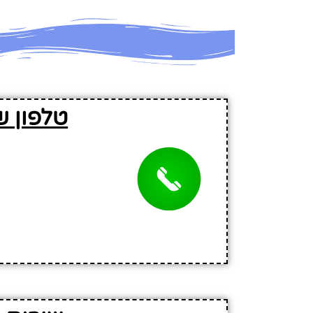
טלפון ש