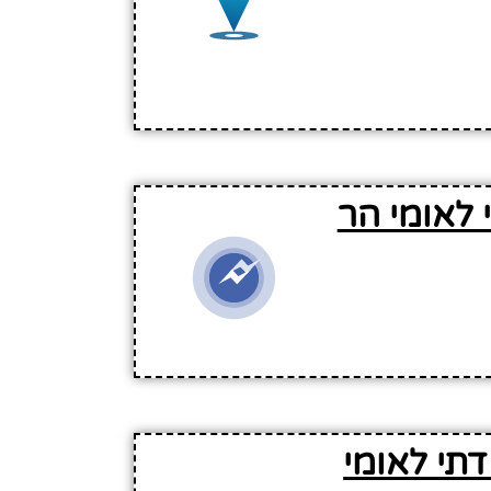
 לאומי הר
תי לאומי