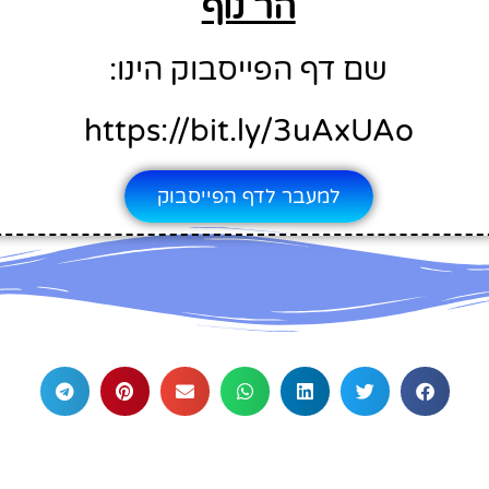
הר נוף
שם דף הפייסבוק הינו:
https://bit.ly/3uAxUAo
למעבר לדף הפייסבוק