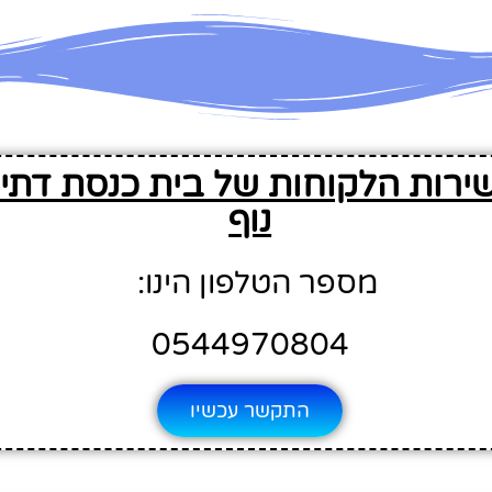
ירות הלקוחות של בית כנסת דתי 
נוף
מספר הטלפון הינו:
0544970804
התקשר עכשיו