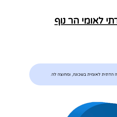
י לאומי הר נוף