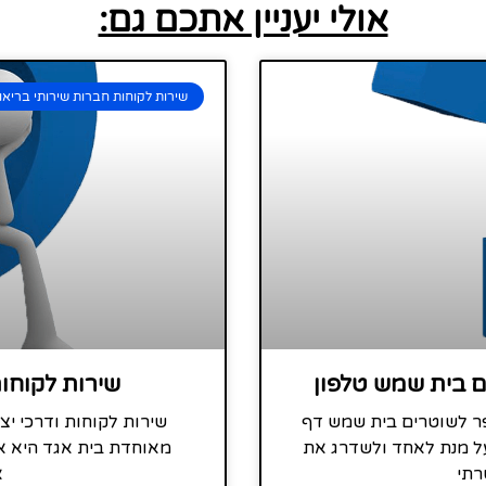
אולי יעניין אתכם גם:
שירות לקוחות חברות שירותי בריאו
ם בית שמש טלפון
שירות לקוחו
פר לשוטרים בית שמש דף
שירות לקוחות ודרכי י
ל מנת לאחד ולשדרג את
מאוחדת בית אגד היא 
רתי
א