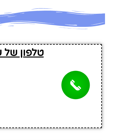
טלפון של ש