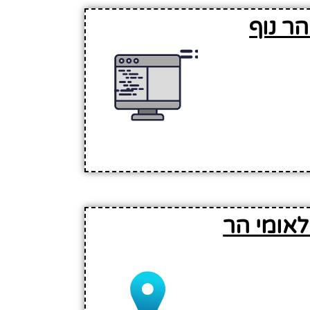
ר נוף
לאומי הר