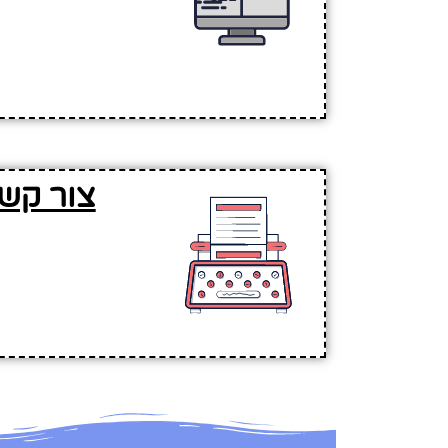
צור קשר