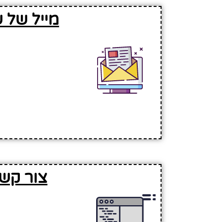
מייל של ש
צור קשר