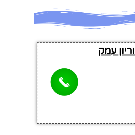
ריון עמק