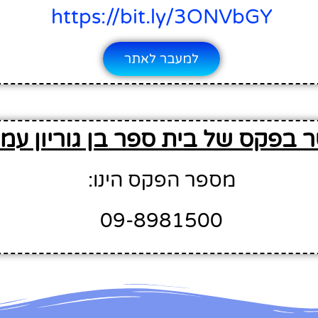
https://bit.ly/3ONVbGY
למעבר לאתר
 בפקס של בית ספר בן גוריון עמ
מספר הפקס הינו:
09-8981500