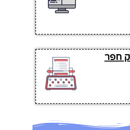
ק חפר