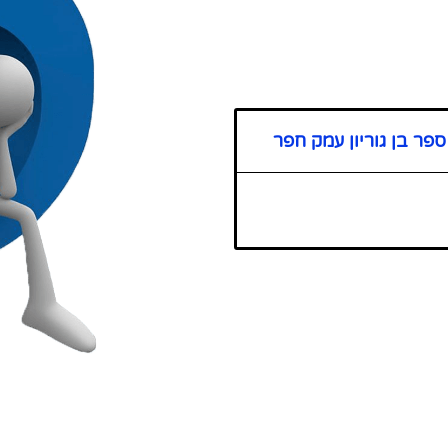
פר בן גוריון עמק חפר