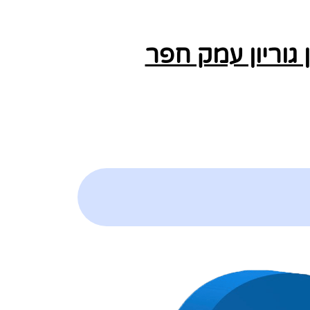
גוריון עמק חפר