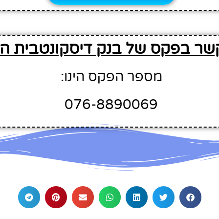
שר בפקס של בנק דיסקונטבית ה
מספר הפקס הינו:
076-8890069