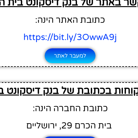
שר באתר של בנק דיסקונט בית ה
כתובת האתר הינה:
https://bit.ly/3OwwA9j
למעבר לאתר
וחות בכתובת של בנק דיסקונט ב
כתובת החברה הינה:
בית הכרם 29, ירושליים