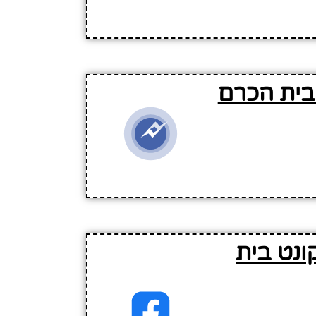
בית הכרם
ונט בית