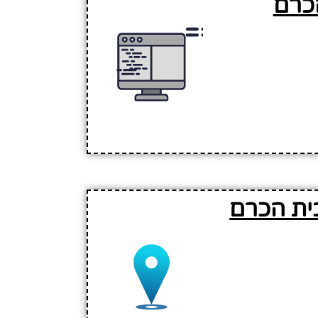
כרם
ית הכרם