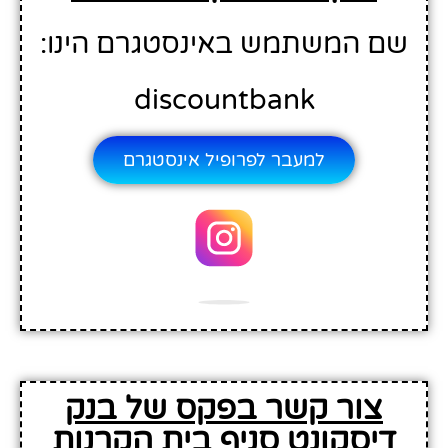
שם המשתמש באינסטגרם הינו:
discountbank
למעבר לפרופיל אינסטגרם
צור קשר בפקס של בנק
דיסקונט סניף בית הקרנות