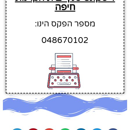
חיפה
מספר הפקס הינו:
048670102