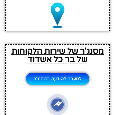
מסנג'ר של שירות הלקוחות
של בר כל אשדוד
למעבר להודעה במסנג'ר